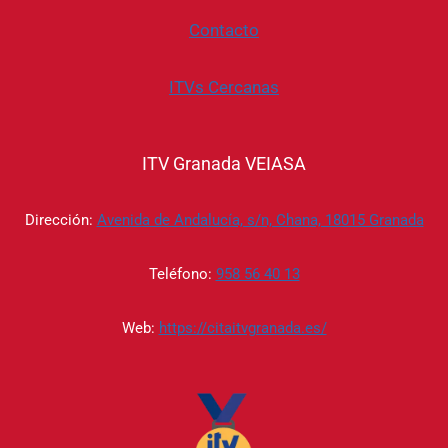
Contacto
ITVs Cercanas
ITV Granada VEIASA
Dirección:
Avenida de Andalucía, s/n, Chana, 18015 Granada
Teléfono:
958 56 40 13
Web:
https://citaitvgranada.es/