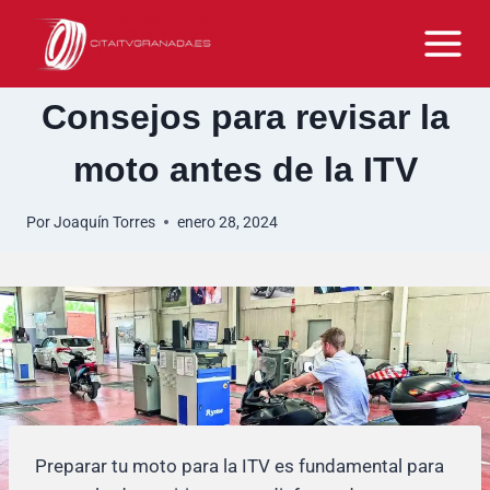
Saltar
al
contenido
Consejos para revisar la
moto antes de la ITV
Por
Joaquín Torres
enero 28, 2024
Preparar tu moto para la ITV es fundamental para