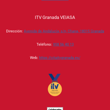
ITV Granada VEIASA
Dirección:
Avenida de Andalucía, s/n, Chana, 18015 Granada
Teléfono:
958 56 40 13
Web:
https://citaitvgranada.es/