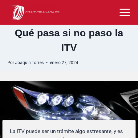
Saltar
al
contenido
Qué pasa si no paso la
ITV
Por
Joaquín Torres
enero 27, 2024
La ITV puede ser un trámite algo estresante, y es