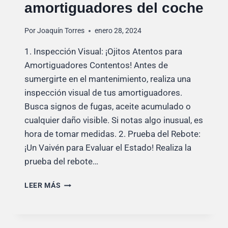
amortiguadores del coche
Por
Joaquín Torres
enero 28, 2024
1. Inspección Visual: ¡Ojitos Atentos para
Amortiguadores Contentos! Antes de
sumergirte en el mantenimiento, realiza una
inspección visual de tus amortiguadores.
Busca signos de fugas, aceite acumulado o
cualquier daño visible. Si notas algo inusual, es
hora de tomar medidas. 2. Prueba del Rebote:
¡Un Vaivén para Evaluar el Estado! Realiza la
prueba del rebote…
CÓMO
LEER MÁS
CUIDAR
LOS
AMORTIGUADORES
DEL