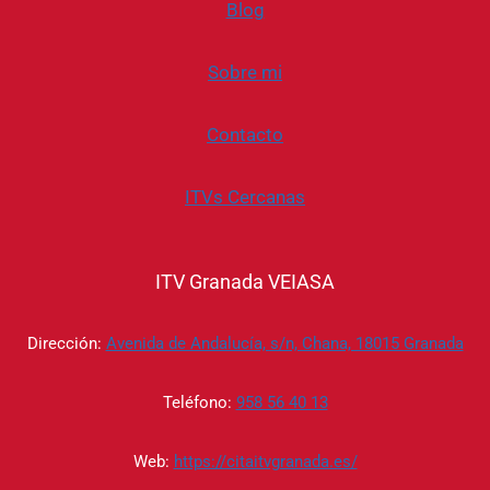
Blog
Sobre mi
Contacto
ITVs Cercanas
ITV Granada VEIASA
Dirección:
Avenida de Andalucía, s/n, Chana, 18015 Granada
Teléfono:
958 56 40 13
Web:
https://citaitvgranada.es/