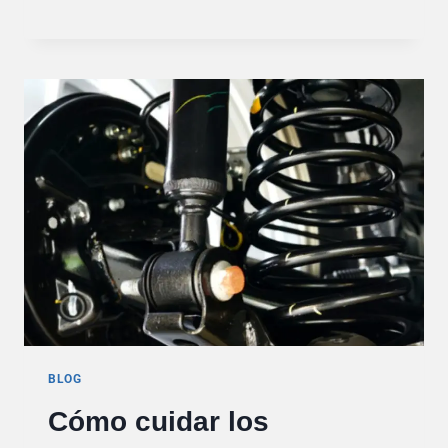
LLANTAS
PARA
PASAR
LA
ITV
BLOG
Cómo cuidar los