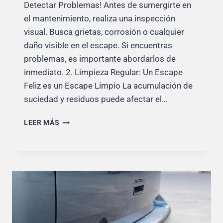
Detectar Problemas! Antes de sumergirte en
el mantenimiento, realiza una inspección
visual. Busca grietas, corrosión o cualquier
daño visible en el escape. Si encuentras
problemas, es importante abordarlos de
inmediato. 2. Limpieza Regular: Un Escape
Feliz es un Escape Limpio La acumulación de
suciedad y residuos puede afectar el…
CÓMO
LEER MÁS
HACER
UN
MANTENIMIENTO
DEL
ESCAPE
DE
LA
MOTO