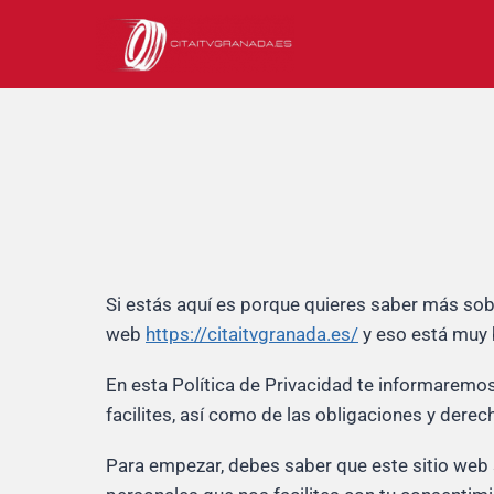
Saltar
al
contenido
Si estás aquí es porque quieres saber más so
web
https://citaitvgranada.es/
y eso está muy 
En esta Política de Privacidad te informaremos 
facilites, así como de las obligaciones y dere
Para empezar, debes saber que este sitio web s