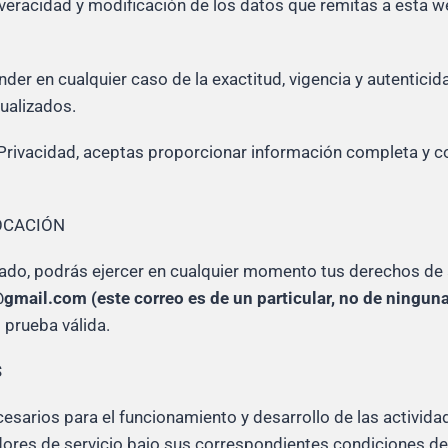
 veracidad y modificación de los datos que remitas a esta 
nder en cualquier caso de la exactitud, vigencia y autenticid
ualizados.
 Privacidad, aceptas proporcionar información completa y co
OCACIÓN
tado, podrás ejercer en cualquier momento tus derechos de a
@gmail.com
(este correo es de un particular, no de ningun
prueba válida.
S
esarios para el funcionamiento y desarrollo de las activid
ores de servicio bajo sus correspondientes condiciones de