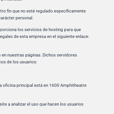
otro fin que no esté regulado específicamente
carácter personal.
porciona los servicios de hosting para que
egales de esta empresa en el siguiente enlace:
as en nuestras páginas. Dichos servidores
cos de los usuarios:
a oficina principal está en 1600 Amphitheatre
ite a analizar el uso que hacen los usuarios