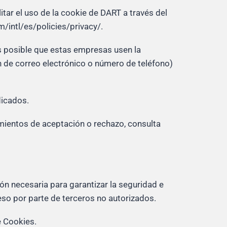
tar el uso de la cookie de DART a través del
/intl/es/policies/privacy/.
Es posible que estas empresas usen la
ión de correo electrónico o número de teléfono)
dicados.
imientos de aceptación o rechazo, consulta
n necesaria para garantizar la seguridad e
ceso por parte de terceros no autorizados.
e Cookies.