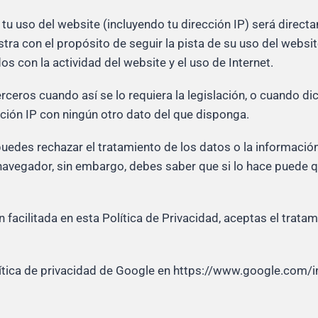
tu uso del website (incluyendo tu dirección IP) será direct
ra con el propósito de seguir la pista de su uso del websit
s con la actividad del website y el uso de Internet.
rceros cuando así se lo requiera la legislación, o cuando d
ción IP con ningún otro dato del que disponga.
puedes rechazar el tratamiento de los datos o la informaci
 navegador, sin embargo, debes saber que si lo hace puede q
ón facilitada en esta Política de Privacidad, aceptas el trat
ítica de privacidad de Google en https://www.google.com/in