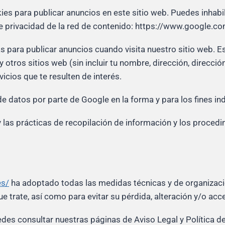
es para publicar anuncios en este sitio web. Puedes inhabili
e privacidad de la red de contenido: https://www.google.com
s para publicar anuncios cuando visita nuestro sitio web. 
y otros sitios web (sin incluir tu nombre, dirección, direcc
icios que te resulten de interés.
 de datos por parte de Google en la forma y para los fines in
 las prácticas de recopilación de información y los proced
es/
ha adoptado todas las medidas técnicas y de organizació
e trate, así como para evitar su pérdida, alteración y/o ac
es consultar nuestras páginas de Aviso Legal y Política d