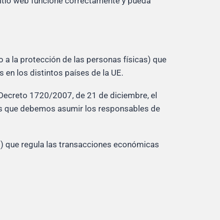
sitio web funcione correctamente y pueda
a la protección de las personas físicas) que
 en los distintos países de la UE.
Decreto 1720/2007, de 21 de diciembre, el
nes que debemos asumir los responsables de
co) que regula las transacciones económicas