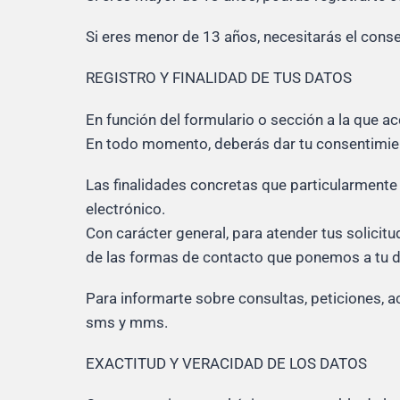
Si eres menor de 13 años, necesitarás el conse
REGISTRO Y FINALIDAD DE TUS DATOS
En función del formulario o sección a la que a
En todo momento, deberás dar tu consentimient
Las finalidades concretas que particularmente
electrónico.
Con carácter general, para atender tus solicit
de las formas de contacto que ponemos a tu d
Para informarte sobre consultas, peticiones, a
sms y mms.
EXACTITUD Y VERACIDAD DE LOS DATOS