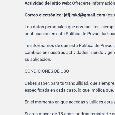
Actividad del sitio web:
Ofrecerte información 
Correo electrónico: jdfj.mkd@gmail.com
(este
Los datos personales que nos facilites, siempr
continuación en esta Política de Privacidad, 
Te informamos de que esta Política de Privaci
cambios en nuestras actividades, siendo vigen
su aplicación.
CONDICIONES DE USO
Debes saber, para tu tranquilidad, que siempre
especificada en cada caso, lo que implica que,
En el momento en que accedas y utilices esta 
Si eres mayor de 13 años, podrás registrarte c