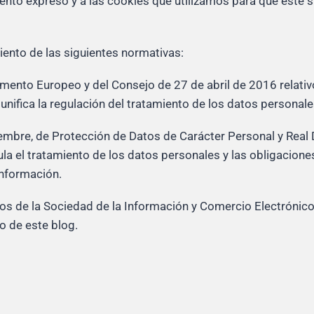
iento expreso y a las cookies que utilizamos para que este 
ento de las siguientes normativas:
nto Europeo y del Consejo de 27 de abril de 2016 relativo 
nifica la regulación del tratamiento de los datos personales
embre, de Protección de Datos de Carácter Personal y Real 
la el tratamiento de los datos personales y las obligacio
información.
cios de la Sociedad de la Información y Comercio Electróni
o de este blog.