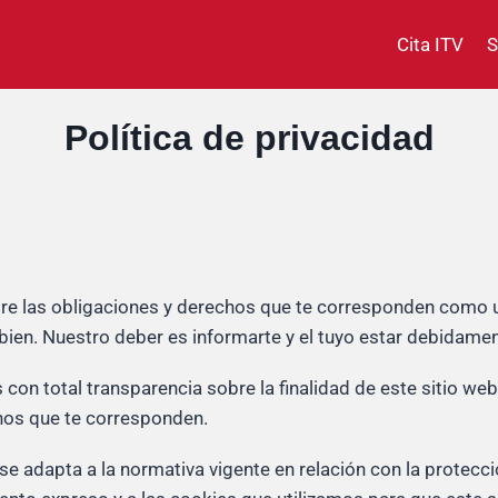
Cita ITV
S
Política de privacidad
bre las obligaciones y derechos que te corresponden como 
bien. Nuestro deber es informarte y el tuyo estar debidame
con total transparencia sobre la finalidad de este sitio web
chos que te corresponden.
e adapta a la normativa vigente en relación con la protecci