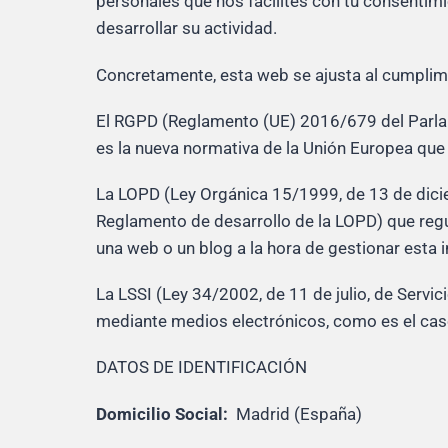
personales que nos facilites con tu consentim
desarrollar su actividad.
Concretamente, esta web se ajusta al cumplimi
El RGPD (Reglamento (UE) 2016/679 del Parlame
es la nueva normativa de la Unión Europea que u
La LOPD (Ley Orgánica 15/1999, de 13 de dici
Reglamento de desarrollo de la LOPD) que regu
una web o un blog a la hora de gestionar esta 
La LSSI (Ley 34/2002, de 11 de julio, de Servi
mediante medios electrónicos, como es el cas
DATOS DE IDENTIFICACIÓN
Domicilio Social:
Madrid (España)