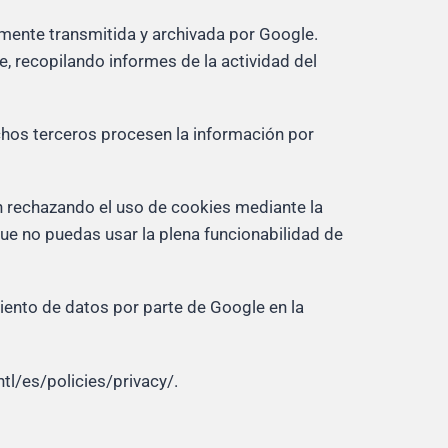
amente transmitida y archivada por Google.
e, recopilando informes de la actividad del
ichos terceros procesen la información por
ón rechazando el uso de cookies mediante la
ue no puedas usar la plena funcionabilidad de
amiento de datos por parte de Google en la
tl/es/policies/privacy/.