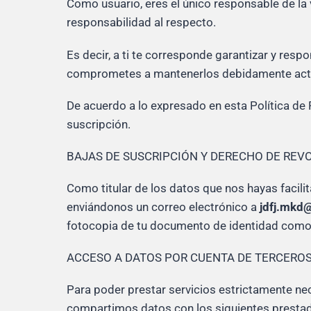
Como usuario, eres el único responsable de la
responsabilidad al respecto.
Es decir, a ti te corresponde garantizar y respo
comprometes a mantenerlos debidamente act
De acuerdo a lo expresado en esta Política de
suscripción.
BAJAS DE SUSCRIPCIÓN Y DERECHO DE REV
Como titular de los datos que nos hayas facili
enviándonos un correo electrónico a
jdfj.mkd
fotocopia de tu documento de identidad como 
ACCESO A DATOS POR CUENTA DE TERCERO
Para poder prestar servicios estrictamente nec
compartimos datos con los siguientes prestad