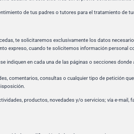
ntimiento de tus padres o tutores para el tratamiento de t
ccedas, te solicitaremos exclusivamente los datos necesarios
o expreso, cuando te solicitemos información personal con
 se indiquen en cada una de las páginas o secciones donde 
udes, comentarios, consultas o cualquier tipo de petición qu
isposición.
ctividades, productos, novedades y/o servicios; vía e-mail, 