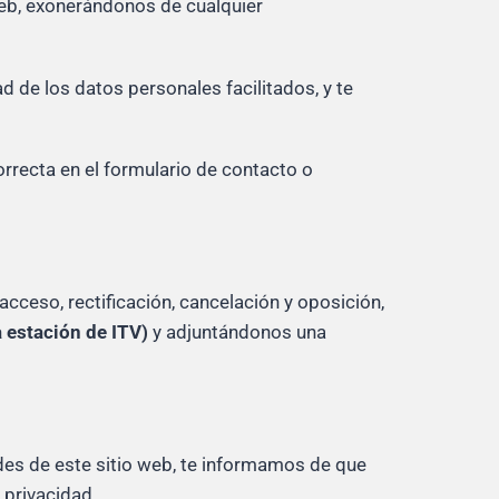
web, exonerándonos de cualquier
ad de los datos personales facilitados, y te
rrecta en el formulario de contacto o
cceso, rectificación, cancelación y oposición,
a estación de ITV)
y adjuntándonos una
ades de este sitio web, te informamos de que
 privacidad.