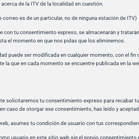
acerca de la ITV de la localidad en cuestión.
 correo es de un particular, no de ninguna estación de ITV)
e con tu consentimiento expreso, se almacenarán y tratarán 
hasta el momento en que nos pidas que los eliminemos.
dad puede ser modificada en cualquier momento, con el fin d
te la que en cada momento se encuentre publicada en la web
 te solicitaremos tu consentimiento expreso para recabar tu
 en caso de otorgar ese consentimiento, has leído y aceptad
web, asumes tu condición de usuario con tus correspondien
omo usuario en este sitio web sin el previo consentimiento 