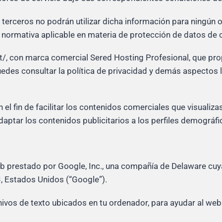
s terceros no podrán utilizar dicha información para ningún 
la normativa aplicable en materia de protección de datos de 
et/, con marca comercial Sered Hosting Profesional, que pro
edes consultar la política de privacidad y demás aspectos l
n el fin de facilitar los contenidos comerciales que visualiz
adaptar los contenidos publicitarios a los perfiles demográfi
eb prestado por Google, Inc., una compañía de Delaware cuy
, Estados Unidos (“Google”).
hivos de texto ubicados en tu ordenador, para ayudar al webs