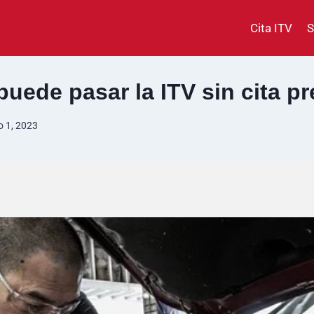
Cita ITV
S
puede pasar la ITV sin cita pr
 1, 2023