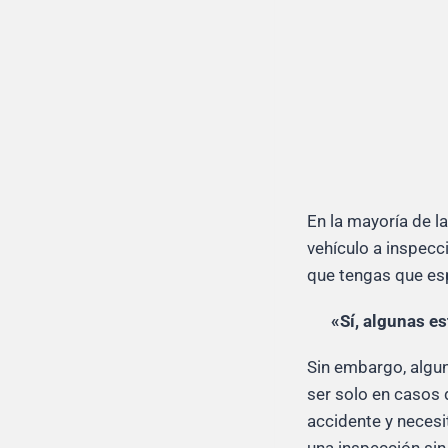
En la mayoría de l
vehículo a inspecci
que tengas que es
«Sí, algunas es
Sin embargo, algun
ser solo en casos 
accidente y necesi