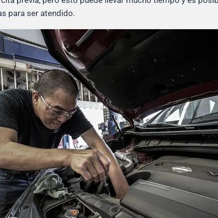
 cita previa, pero esto puede llevar mucho tiempo y es posi
as para ser atendido.