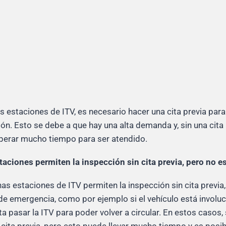
as estaciones de ITV, es necesario hacer una cita previa par
ón. Esto se debe a que hay una alta demanda y, sin una cita 
perar mucho tiempo para ser atendido.
taciones permiten la inspección sin cita previa, pero no e
as estaciones de ITV permiten la inspección sin cita previa,
de emergencia, como por ejemplo si el vehículo está involu
ta pasar la ITV para poder volver a circular. En estos casos