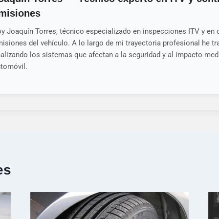
misiones
y Joaquín Torres, técnico especializado en inspecciones ITV y en 
isiones del vehículo. A lo largo de mi trayectoria profesional he t
alizando los sistemas que afectan a la seguridad y al impacto med
tomóvil.
es