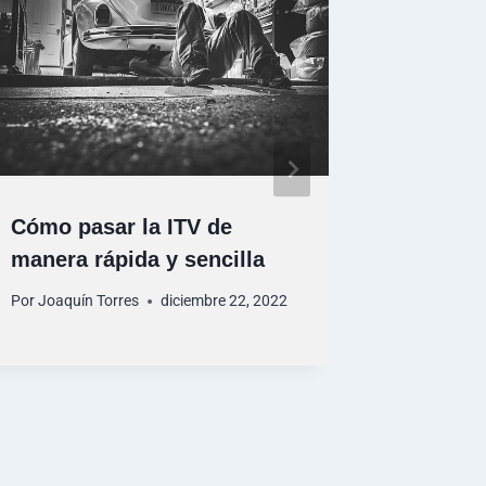
Cómo pasar la ITV de
¿Pasar 
manera rápida y sencilla
Por
Joaquín
Por
Joaquín Torres
diciembre 22, 2022