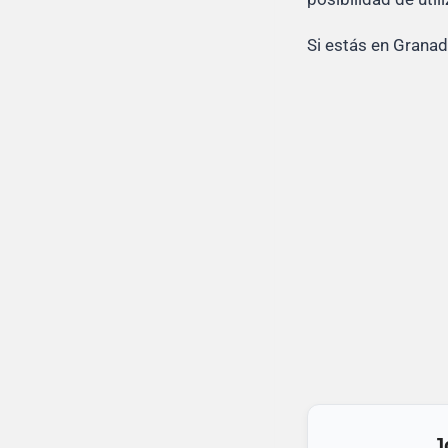
Si estás en Granad
J