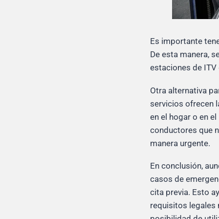
Es importante tene
De esta manera, se
estaciones de ITV o
Otra alternativa pa
servicios ofrecen 
en el hogar o en e
conductores que no
manera urgente.
En conclusión, aun
casos de emergenci
cita previa. Esto 
requisitos legales 
posibilidad de uti