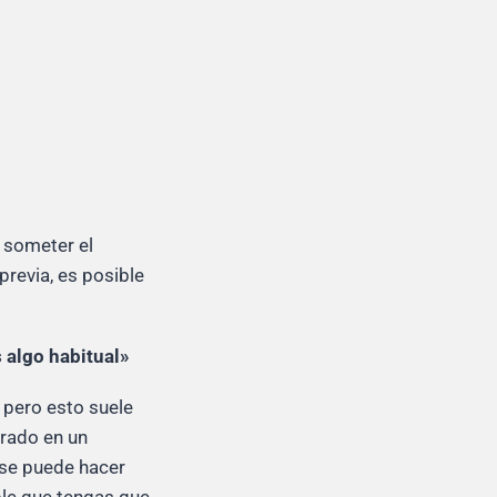
a someter el
previa, es posible
s algo habitual»
 pero esto suele
crado en un
, se puede hacer