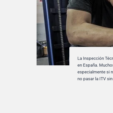
La Inspección Técn
en España. Muchos 
especialmente si n
no pasar la ITV sin