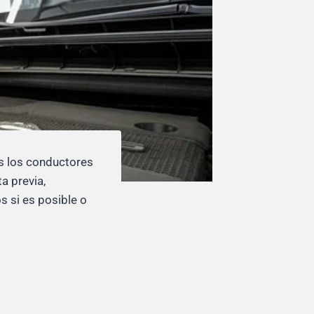
os los conductores
a previa,
s si es posible o