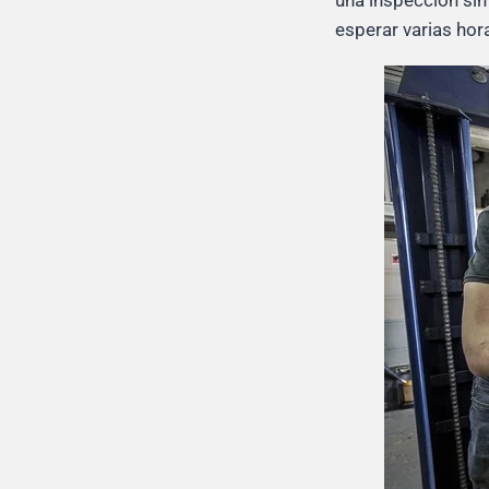
una inspección sin
esperar varias hor