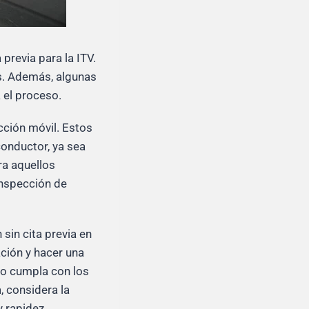
previa para la ITV.
as. Además, algunas
a el proceso.
ección móvil. Estos
conductor, ya sea
ra aquellos
inspección de
sin cita previa en
ción y hacer una
ulo cumpla con los
, considera la
y rapidez.