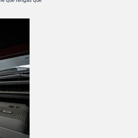
ble que tengas que